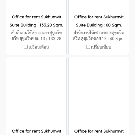
Office for rent Sukhumvit
Office for rent Sukhumvit
Suite Building : 133.28 Sqm.
Suite Building : 60 Sqm.
สำนักงานให้เช่า อาคารสุขุมวิท
สำนักงานให้เช่า อาคารสุขุมวิท
สวีท สุขุมวิทซอย 13 : 133.28
สวีท สุขุมวิทซอย 13 : 60 Sqm.
Sqm.
เปรียบเทียบ
เปรียบเทียบ
Office for rent Sukhumvit
Office for rent Sukhumvit