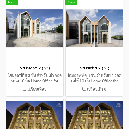
New
New
Na Nicha 2 (53)
Na Nicha 2 (51)
โฮมออฟฟิศ 3 ชั้น สำหรับเช่า จอด
โฮมออฟฟิศ 3 ชั้น สำหรับเช่า จอด
รถได้ 10 คัน Home Office for
รถได้ 10 คัน Home Office for
rent 735 Sqm, 115 Sq. Wa, 10
rent 735 Sqm, 115 Sq. Wa, 10
เปรียบเทียบ
เปรียบเทียบ
car parks
car parks