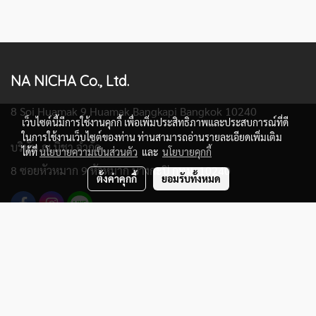
NA NICHA Co., Ltd.
8 Soi Huamak 9 Huamak Bangkapi Bangkok 10240
เว็บไซต์นี้มีการใช้งานคุกกี้ เพื่อเพิ่มประสิทธิภาพและประสบการณ์ที่ดี
ในการใช้งานเว็บไซต์ของท่าน ท่านสามารถอ่านรายละเอียดเพิ่มเติม
บริษัท ณ นิชา จำกัด
ได้ที่
นโยบายความเป็นส่วนตัว
และ
นโยบายคุกกี้
8 ซอยหัวหมาก 9 หัวหมาก บางกะปิ กทม. 10240
ตั้งค่าคุกกี้
ยอมรับทั้งหมด
LINK
Home
Articles
Contacts