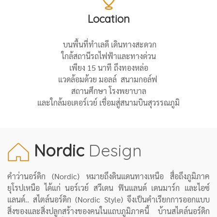
Location
บนพื้นที่ทำเลดี เดินทางสะดวก
ใกล้สถานีรถไฟฟ้าและทางด่วน
เพียง 15 นาที ถึงทองหล่อ
แวดล้อมด้วย มอลล์ สนามกอล์ฟ
สถานศึกษา โรงพยาบาล
และใกล้มอเตอร์เวย์ เชื่อมสู่สนามบินสุวรรณภูมิ
Nordic
Design
คำว่านอร์ดิก (Nordic) หมายถึงดินแดนทางเหนือ สื่อถึงภูมิภาค
ยุโรปเหนือ ได้แก่ นอร์เวย์ สวีเดน ฟินแลนด์ เดนมาร์ก และไอซ์
แลนด์..
สไตล์นอร์ดิก (Nordic Style) จึงเป็นคำเรียกการออกแบบ
สิ่งของและสิ่งปลูกสร้างของคนในแถบภูมิภาคนี้ บ้านสไตล์นอร์ดิก