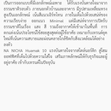
เป็นการออกแบบที่มีเอกลักษณ์เฉพาะ ได้รับแรงบันดาลใจมาจาก
ธรรมชาติรอบตัว ภายนอกตัวบ้านและอาคาร มีรูปสามเหลี่ยมทรง
สูงเป็นเอกลักษณ์ เน้นสีแนวเอิร์ทโทน ภายในเต็มไปด้วยเสน่ห์ของ
ความเรียบง่าย ออกแนว Minimal แต่มีเสน่ห์จากการเปิดรับ
ธรรมชาติในเรื่อง แสง สี รวมถึงอากาศให้เข้ามาในพื้นที่ การ
ตกแต่งเน้นประโยชน์ใช้สอยสูงสุดต่อผู้ใช้อาศัย
เหมาะกับเทรนด์ยุค
ใหม่ที่เน้นความสบายและผ่อนคลายใกล้ชิดกับสิ่งแวดล้อมได้อย่าง
ลงตัว
NA NICHA Huamak 10 แรงบันดาลใจจากสไตล์นอร์ดิก สู่โฮม
ออฟฟิศที่เต็มไปด้วยความใส่ใจ เสริมภาพลักษณ์ให้กับธุรกิจและผู้
อยู่อาศัย เข้ากับเทรนด์ในปัจจุบัน