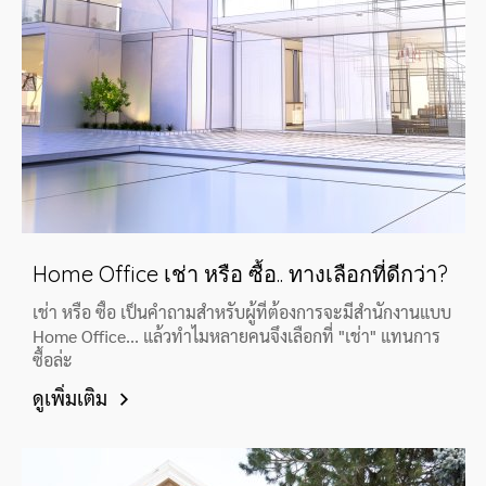
3 เหตุผลดีๆของ Home Office
3 เหตุผลดีๆของ Home Office ที่จะทำให้คุณตัดสินใจได้ง่าย
ขึ้น
ดูเพิ่มเติม