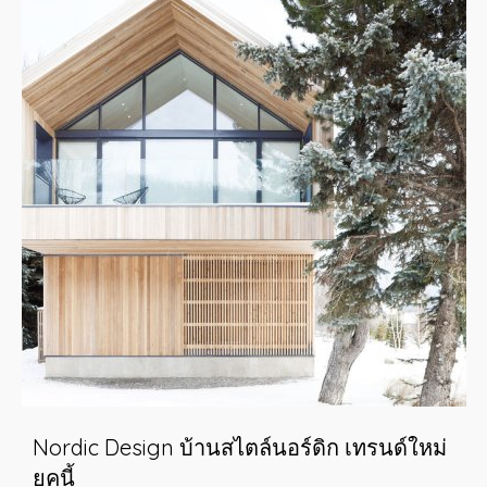
Home Office เช่า หรือ ซื้อ.. ทางเลือกที่ดีกว่า?
เช่า หรือ ซื้อ เป็นคำถามสำหรับผู้ที่ต้องการจะมีสำนักงานแบบ
Home Office... แล้วทำไมหลายคนจึงเลือกที่ "เช่า" แทนการ
ซื้อล่ะ
ดูเพิ่มเติม