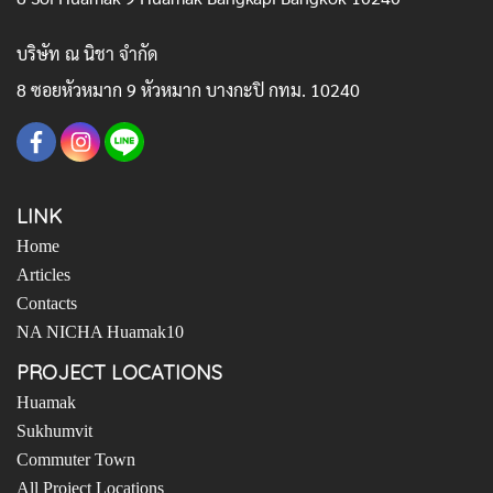
ย่านหัวหมาก-กรุงเทพกรีฑา ดีอย่างไร
คนกรุงเทพหนีห่างจากชีวิตที่อึดอัดในใจกลางเมือง มาสู่แหล่ง
ที่พักอาศัยรอบเมือง เช่น ย่านหัวหมาก-กรุงเทพกรีฑา กัน
อย่างต่อเนื่อง เพราะอะไร? ทำเลย่านดีมีอะไรดี?
ดูเพิ่มเติม
NA NICHA Co., Ltd.
8 Soi Huamak 9 Huamak Bangkapi Bangkok 10240
บริษัท ณ นิชา จำกัด