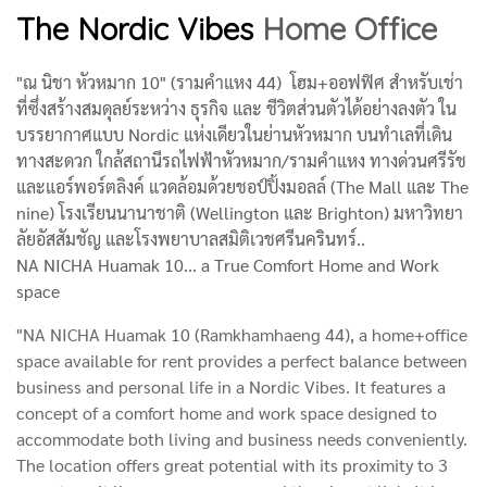
The Nordic Vibes
Home Office
"ณ นิชา หัวหมาก 10" (รามคำแหง 44) โฮม+ออฟฟิศ สำหรับเช่า
ที่ซึ่งสร้างสมดุลย์ระหว่าง ธุรกิจ และ ชีวิตส่วนตัวได้อย่างลงตัว ใน
บรรยากาศแบบ Nordic แห่งเดียวในย่านหัวหมาก บนทำเลที่เดิน
ทางสะดวก ใกล้สถานีรถไฟฟ้าหัวหมาก/รามคำแหง ทางด่วนศรีรัช
และแอร์พอร์ตลิงค์ แวดล้อมด้วยชอป์ปิ้งมอลล์ (The Mall และ The
nine) โรงเรียนนานาชาติ (Wellington และ Brighton) มหาวิทยา
ลัยอัสสัมชัญ และโรงพยาบาลสมิติเวชศรีนครินทร์..
NA NICHA Huamak 10... a True Comfort Home and Work
space
"NA NICHA Huamak 10 (Ramkhamhaeng 44), a home+office
space available for rent provides a perfect balance between
business and personal life in a Nordic Vibes. It features a
concept of a comfort home and work space designed to
accommodate both living and business needs conveniently.
The location offers great potential with its proximity to 3