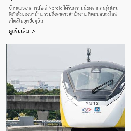
Nordic Design บ้านสไตล์นอร์ดิก เทรนด์ใหม่
ยุคนี้
บ้านและอาคารสไตล์ Nordic ได้รับความนิยมจากคนรุ่นใหม่
ที่กำลังมองหาบ้าน รวมถึงอาคารสำนักงาน ที่ตอบสนองไลฟ์
สไตล์ในยุคปัจจุบัน