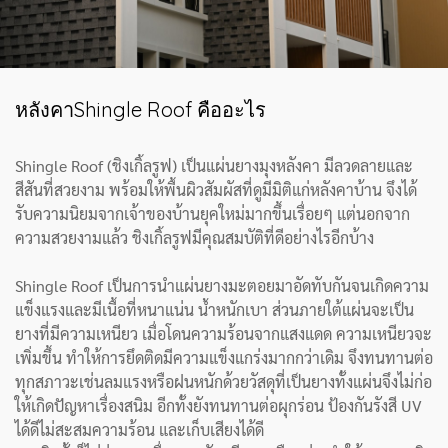
หลังคาShingle Roof คืออะไร
Shingle Roof (ชิงเกิ้ลรูฟ) เป็นแผ่นยางมุงหลังคา มีลวดลายและ
สีสันที่สวยงาม พร้อมให้พื้นผิวสัมผัสที่ดูมีมิติแก่หลังคาบ้าน จึงได้
รับความนิยมจากเจ้าของบ้านยุคใหม่มากขึ้นเรื่อยๆ แต่นอกจาก
ความสวยงามแล้ว ชิงเกิ้ลรูฟมีคุณสมบัติที่ดีอย่างไรอีกบ้าง
Shingle Roof เป็นการนำแผ่นยางมะตอยมาอัดทับกันจนเกิดความ
แข็งแรงและมีเนื้อที่หนาแน่น น้ำหนักเบา ส่วนภายใต้แผ่นจะเป็น
ยางที่มีความเหนียว เมื่อโดนความร้อนจากแสงแดด ความเหนียวจะ
เพิ่มขึ้น ทำให้การยึดติดมีความแข็งแกร่งมากกว่าเดิม จึงทนทานต่อ
ทุกสภาวะเช่นลมแรงหรือฝนหนักด้วยวัสดุที่เป็นยางทั้งแผ่นจึงไม่ก่อ
ให้เกิดปัญหาเรื่องสนิม อีกทั้งยังทนทานต่อผุกร่อน ป้องกันรังสี UV
ได้ดีไม่สะสมความร้อน และเก็บเสียงได้ดี